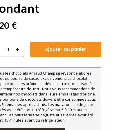
ondant
,20
€
Ajouter au panier
us les chocolats Arnaud Champagne’, sont élaborés
ec du beurre de cacao exclusivement. Le chocolat
ploie tous ses arômes et dévoile sa texture idéale à
e température de 16°C. Nous vous recommandons de
intenir nos chocolats dans leurs emballages d’origine.
s bonbons de chocolats doivent être consommés sous
s 3 semaines après achats. Les macarons se déguste
rès avoir été sorti du réfrigérateur 5 à 10 minutes
ant. Les pâtisseries se déguste aussi après avoir été
rti 15 minutes avant du réfrigérateur.