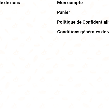
le de nous
Mon compte
pag
du
Panier
prod
Politique de Confidentiali
Conditions générales de 